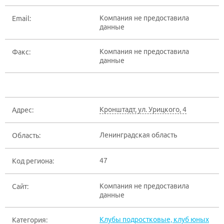
Компания не предоставила
Email:
данные
Компания не предоставила
Факс:
данные
Кронштадт
,
ул. Урицкого, 4
Адрес:
Ленинградская область
Область:
47
Код региона:
Компания не предоставила
Сайт:
данные
Клубы подростковые, клуб юных
Категория: