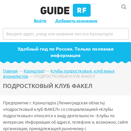
Войти
Добавить компанию
Удобный гид по России
. Только полезная
информация
Главная
—
Кронштадт
—
Клубы подростковые, клуб юных
журналистов
—
ПОДРОСТКОВЫЙ КЛУБ ФАКЕЛ
ПОДРОСТКОВЫЙ КЛУБ ФАКЕЛ
Предприятие г. Кронштадта (Ленинградская область)
«подростковый клуб ФАКЕЛ» со специализацией «Клубы
подростковые» относится к виду деятельности - Клубы по
интересам. Информация об адресе, телефоне и, возможно, сайте
организации, принадлежащей рыночному с