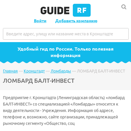
Войти
Добавить компанию
Удобный гид по России
. Только полезная
информация
Главная
—
Кронштадт
—
Ломбарды
—
ЛОМБАРД БАЛТ-ИНВЕСТ
ЛОМБАРД БАЛТ-ИНВЕСТ
Предприятие г. Кронштадта (Ленинградская область) «ломбард
БАЛТ-ИНВЕСТ» со специализацией «Ломбарды» относится к
виду деятельности - Учреждения. Информация об адресе,
телефоне и, возможно, сайте организации, принадлежащей
рыночному сегменту «Общество, соц