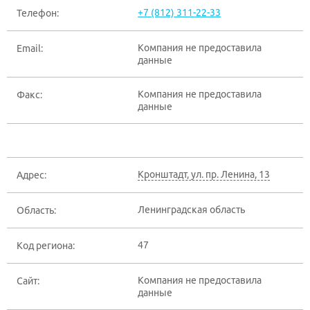
+7 (812) 311-22-33
Телефон:
Компания не предоставила
Email:
данные
Компания не предоставила
Факс:
данные
Кронштадт
,
ул. пр. Ленина, 13
Адрес:
Ленинградская область
Область:
47
Код региона:
Компания не предоставила
Сайт:
данные