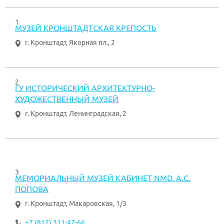
1
МУЗЕЙ КРОНШТАДТСКАЯ КРЕПОСТЬ
г. Кронштадт
,
Якорная пл., 2
2
ГУ ИСТОРИЧЕСКИЙ АРХИТЕКТУРНО-
ХУДОЖЕСТВЕННЫЙ МУЗЕЙ
г. Кронштадт
,
Ленинградская, 2
3
МЕМОРИАЛЬНЫЙ МУЗЕЙ КАБИНЕТ NMD. А.С.
ПОПОВА
г. Кронштадт
,
Макаровская, 1/3
+7 (812) 311-47-66