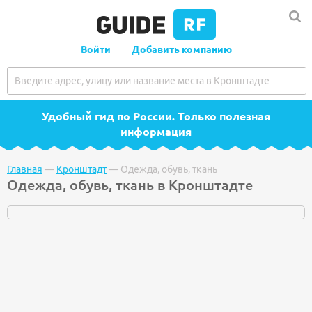
Войти
Добавить компанию
Удобный гид по России
. Только полезная
информация
Главная
—
Кронштадт
—
Одежда, обувь, ткань
Одежда, обувь, ткань в Кронштадте