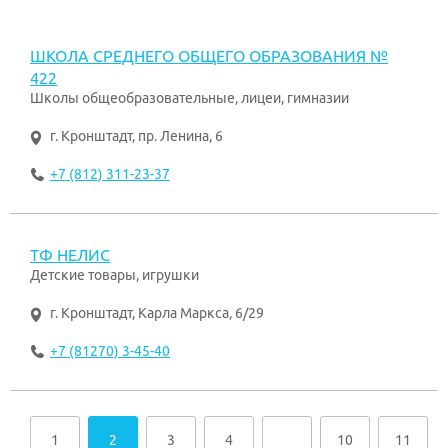
ШКОЛА СРЕДНЕГО ОБЩЕГО ОБРАЗОВАНИЯ №
422
Школы общеобразовательные, лицеи, гимназии
г. Кронштадт
,
пр. Ленина, 6
+7 (812) 311-23-37
ТФ НЕЛИС
Детские товары, игрушки
г. Кронштадт
,
Карла Маркса, 6/29
+7 (81270) 3-45-40
1
2
3
4
…
10
11