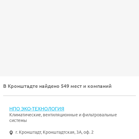
В Кронштадте найдено 549 мест и компаний
НПО ЭКО-ТЕХНОЛОГИЯ
Климатические, вентиляционные и фильтровальные
системы
г. Кронштадт
,
Кронштадтская, 3А, оф. 2