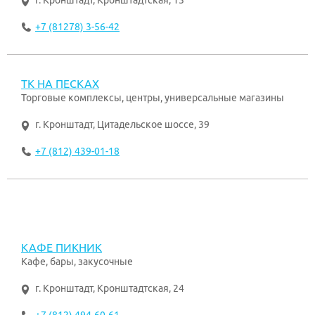
г. Кронштадт
,
Кронштадтская, 13
+7 (81278) 3-56-42
ТК НА ПЕСКАХ
Торговые комплексы, центры, универсальные магазины
г. Кронштадт
,
Цитадельское шоссе, 39
+7 (812) 439-01-18
КАФЕ ПИКНИК
Кафе, бары, закусочные
г. Кронштадт
,
Кронштадтская, 24