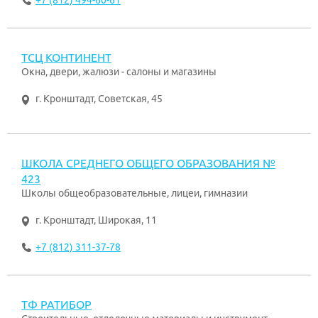
+7 (812) 494-60-61
ТСЦ КОНТИНЕНТ
Окна, двери, жалюзи - салоны и магазины
г. Кронштадт
,
Советская, 45
ШКОЛА СРЕДНЕГО ОБЩЕГО ОБРАЗОВАНИЯ №
423
Школы общеобразовательные, лицеи, гимназии
г. Кронштадт
,
Широкая, 11
+7 (812) 311-37-78
ТФ РАТИБОР