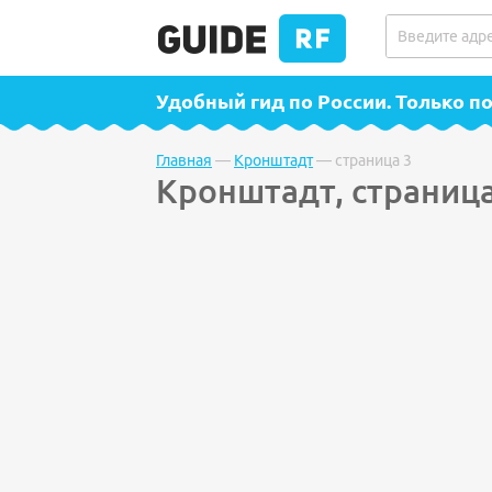
Удобный гид по России
. Только 
Главная
—
Кронштадт
—
страница 3
Кронштадт, страница