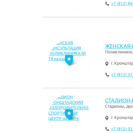
+7 (812) 94
ЖЕНСКАЯ 
Поликлиники,
г. Кроншта
+7 (812) 31
СТАДИОН 
Стадионы, дво
г. Кроншта
+7 (812) 31