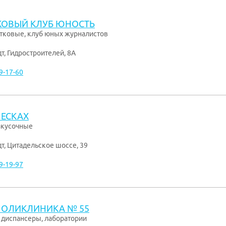
ОВЫЙ КЛУБ ЮНОСТЬ
тковые, клуб юных журналистов
дт
,
Гидростроителей, 8А
9-17-60
ПЕСКАХ
акусочные
дт
,
Цитадельское шоссе, 39
9-19-97
ПОЛИКЛИНИКА № 55
 диспансеры, лаборатории