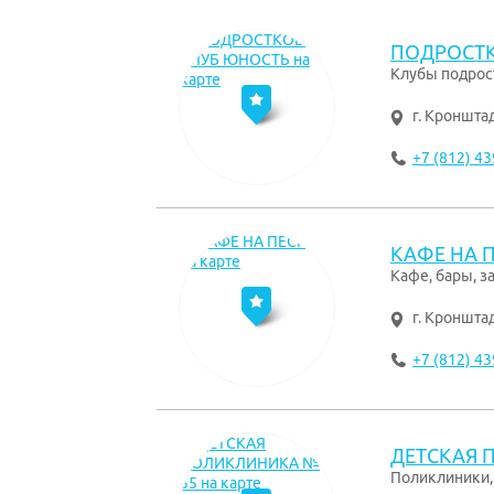
ПОДРОСТК
Клубы подрос
г. Кроншта
+7 (812) 43
КАФЕ НА 
Кафе, бары, з
г. Кроншта
+7 (812) 43
ДЕТСКАЯ 
Поликлиники,