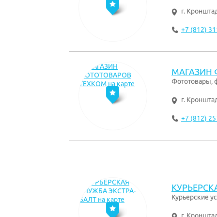
г. Кроншта
+7 (812) 31
МАГАЗИН 
Фототовары, 
г. Кроншта
+7 (812) 25
КУРЬЕРСК
Курьерские ус
г. Кроншта