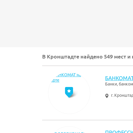
В Кронштадте найдено 549 мест и
БАНКОМА
Банки, банко
г. Кроншта
ПРОФЕССИ