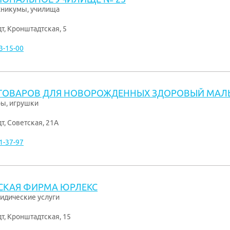
хникумы, училища
дт
,
Кронштадтская, 5
3-15-00
 ТОВАРОВ ДЛЯ НОВОРОЖДЕННЫХ ЗДОРОВЫЙ МА
ры, игрушки
дт
,
Советская, 21А
1-37-97
СКАЯ ФИРМА ЮРЛЕКС
идические услуги
дт
,
Кронштадтская, 15