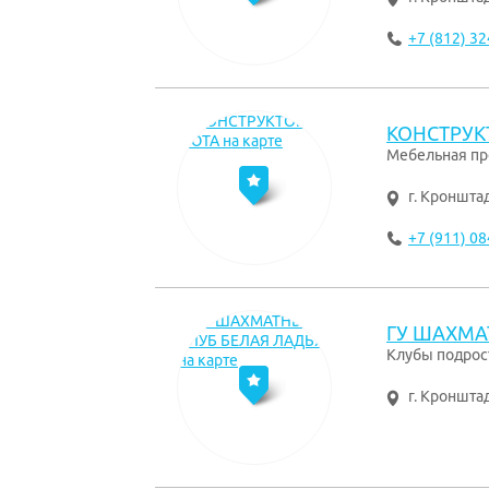
+7 (812) 32
КОНСТРУК
Мебельная пр
г. Кроншта
+7 (911) 08
ГУ ШАХМА
Клубы подрос
г. Кроншта