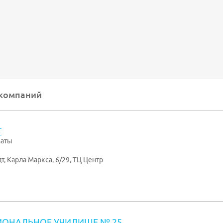
 компаний
Т
маты
дт
,
Карла Маркса, 6/29, ТЦ Центр
ОНАЛЬНОЕ УЧИЛИЩЕ № 25