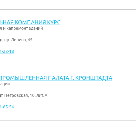
ЬНАЯ КОМПАНИЯ КУРС
я и капремонт зданий
дт
,
пр. Ленина, 45
1-22-18
ПРОМЫШЛЕННАЯ ПАЛАТА Г. КРОНШТАДТА
иации
дт
,
Петровская, 10, лит. A
1-85-54