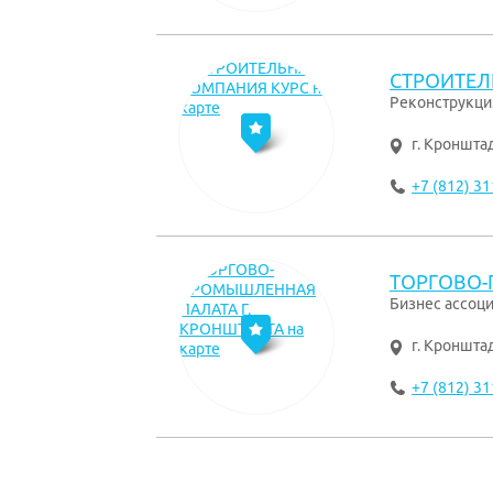
СТРОИТЕЛ
Реконструкци
г. Кроншта
+7 (812) 31
ТОРГОВО-
Бизнес ассоц
г. Кроншта
+7 (812) 31