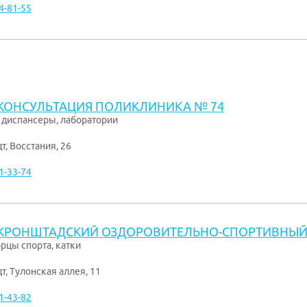
4-81-55
КОНСУЛЬТАЦИЯ ПОЛИКЛИНИКА № 74
 диспансеры, лаборатории
дт
,
Восстания, 26
1-33-74
КРОНШТАДСКИЙ ОЗДОРОВИТЕЛЬНО-СПОРТИВНЫЙ
рцы спорта, катки
дт
,
Тулонская аллея, 11
1-43-82